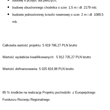
budowę 8 przejść dla pieszych;
budowę obustronnego chodnika o szer. 1,5 m i dł. 2179 mb;
budowie jednostronnej ścieżki rowerowej o szer. 2 m i dł. 1089,5
mb.
Całkowita wartość projektu: 5 919 796,27 PLN brutto
Wartość wydatków kwalifikowanych: 5 912 735,27 PLN brutto
Wartość dofinansowania: 5 025 824,98 PLN brutto
85 % środków na realizację Projektu pochodziło z Europejskiego
Funduszu Rozwoju Regionalnego