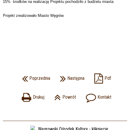
15% środków na realizację Projektu pochodziło z budżetu miasta
Projekt zrealizowało Miasto Węgrów.
Poprzednia
Następna
Pdf
Drukuj
Powrót
Kontakt