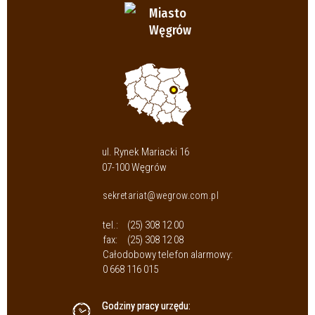
Miasto
Węgrów
ul. Rynek Mariacki 16
07-100 Węgrów
sekretariat@wegrow.com.pl
tel.:
(25) 308 12 00
fax:
(25) 308 12 08
Całodobowy telefon alarmowy:
0 668 116 015
Godziny pracy urzędu: