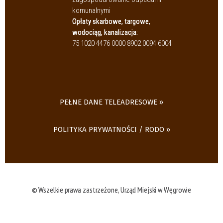
komunalnymi
Opłaty skarbowe, targowe,
wodociąg, kanalizacja:
75 1020 4476 0000 8902 0094 6004
PEŁNE DANE TELEADRESOWE
POLITYKA PRYWATNOŚCI / RODO
© Wszelkie prawa zastrzeżone, Urząd Miejski w Węgrowie