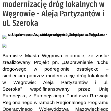
modernizację dróg lokalnych w
Węgrowie - Aleja Partyzantów i
ul. Szeroka
Burmistrz Miasta Węgrowa
informuje, że został
zrealizowany Projekt pn.
„Usprawnienie ruchu
drogowego w podregionie ostrołęcko –
siedleckim poprzez modernizację dróg lokalnych
w Węgrowie: Aleja Partyzantów i ul.
Szeroka”
współfinansowany przez Unię
Europejską
z Europejskiego Funduszu Rozwoju
Regionalnego
w ramach Regionalnego Programu
Operacyjnego Województwa Mazowieckiego