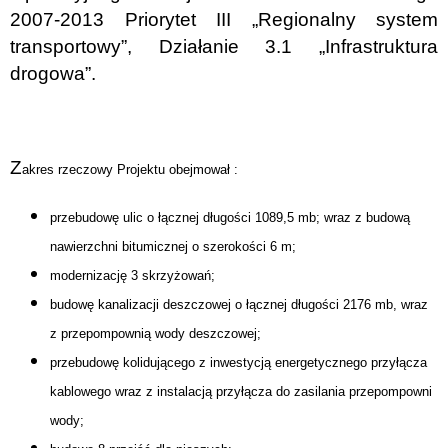
2007-2013
Priorytet III „Regionalny system
transportowy”, Działanie 3.1 „Infrastruktura
drogowa”.
Z
akres rzeczowy Projektu obejmował :
przebudowę ulic o łącznej długości 1089,5 mb; wraz z budową
nawierzchni bitumicznej
o szerokości 6 m;
modernizację 3 skrzyżowań;
budowę kanalizacji deszczowej o łącznej długości 2176 mb, wraz
z przepompownią wody deszczowej;
przebudowę kolidującego z inwestycją energetycznego przyłącza
kablowego wraz z instalacją przyłącza do zasilania przepompowni
wody;