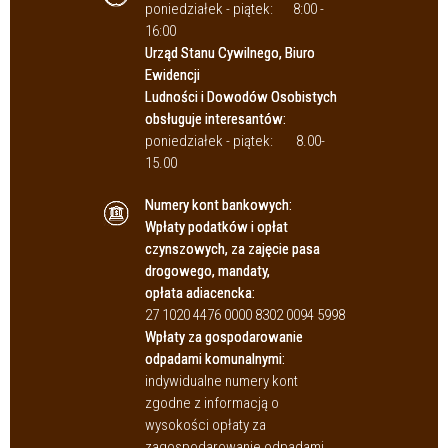
poniedziałek - piątek:
8:00 -
16:00
Urząd Stanu Cywilnego, Biuro
Ewidencji
Ludności i Dowodów Osobistych
obsługuje interesantów:
poniedziałek - piątek:
8.00-
15.00
Numery kont bankowych:
Wpłaty podatków i opłat
czynszowych, za zajęcie pasa
drogowego, mandaty,
opłata adiacencka:
27 1020 4476 0000 8302 0094 5998
Wpłaty za gospodarowanie
odpadami komunalnymi:
indywidualne numery kont
zgodne z informacją o
wysokości opłaty za
zagospodarowanie odpadami