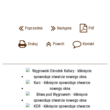
Poprzednia
Następna
Pdf
Drukuj
Powrót
Kontakt