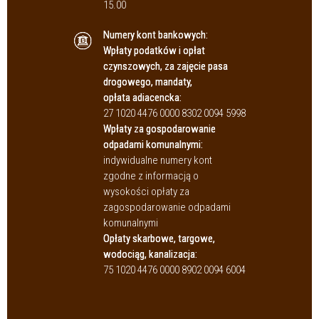
15.00
Numery kont bankowych:
Wpłaty podatków i opłat
czynszowych, za zajęcie pasa
drogowego, mandaty,
opłata adiacencka:
27 1020 4476 0000 8302 0094 5998
Wpłaty za gospodarowanie
odpadami komunalnymi:
indywidualne numery kont
zgodne z informacją o
wysokości opłaty za
zagospodarowanie odpadami
komunalnymi
Opłaty skarbowe, targowe,
wodociąg, kanalizacja:
75 1020 4476 0000 8902 0094 6004