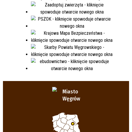
Miasto
Węgrów